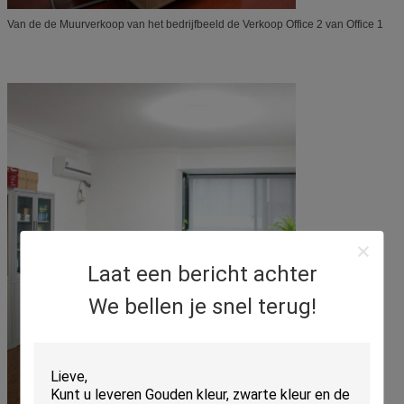
Van
de de
Muurverkoop van
het
bedrijfbeeld de Verkoop Office 2 van Office 1
Laat een bericht achter
We bellen je snel terug!