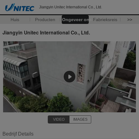
Jiangyin Unitec International Co., Ltd.
Huis
Producten
Ongeveer ons
Fabrieksreis
>>
Jiangyin Unitec International Co., Ltd.
VIDEO
IMAGES
Bedrijf Details