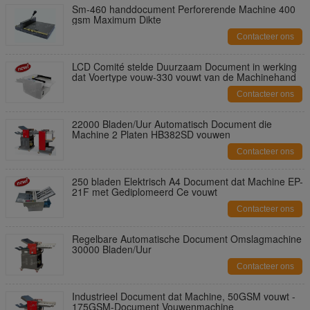
Sm-460 handdocument Perforerende Machine 400
gsm Maximum Dikte
Contacteer ons
LCD Comité stelde Duurzaam Document in werking
dat Voertype vouw-330 vouwt van de Machinehand
Contacteer ons
22000 Bladen/Uur Automatisch Document die
Machine 2 Platen HB382SD vouwen
Contacteer ons
250 bladen Elektrisch A4 Document dat Machine EP-
21F met Gediplomeerd Ce vouwt
Contacteer ons
Regelbare Automatische Document Omslagmachine
30000 Bladen/Uur
Contacteer ons
Industrieel Document dat Machine, 50GSM vouwt -
175GSM-Document Vouwenmachine