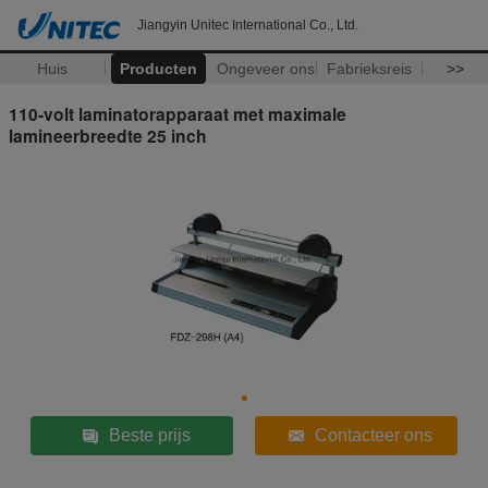
Jiangyin Unitec International Co., Ltd.
Huis
Producten
Ongeveer ons
Fabrieksreis
>>
110-volt laminatorapparaat met maximale
lamineerbreedte 25 inch
Beste prijs
Contacteer ons