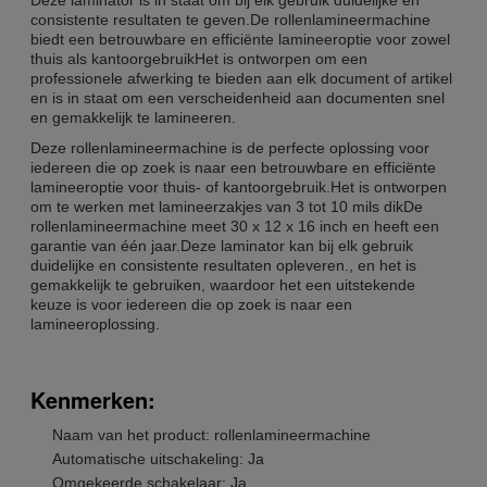
consistente resultaten te geven.De rollenlamineermachine
biedt een betrouwbare en efficiënte lamineeroptie voor zowel
thuis als kantoorgebruikHet is ontworpen om een
professionele afwerking te bieden aan elk document of artikel
en is in staat om een verscheidenheid aan documenten snel
en gemakkelijk te lamineeren.
Deze rollenlamineermachine is de perfecte oplossing voor
iedereen die op zoek is naar een betrouwbare en efficiënte
lamineeroptie voor thuis- of kantoorgebruik.Het is ontworpen
om te werken met lamineerzakjes van 3 tot 10 mils dikDe
rollenlamineermachine meet 30 x 12 x 16 inch en heeft een
garantie van één jaar.Deze laminator kan bij elk gebruik
duidelijke en consistente resultaten opleveren., en het is
gemakkelijk te gebruiken, waardoor het een uitstekende
keuze is voor iedereen die op zoek is naar een
lamineeroplossing.
Kenmerken:
Naam van het product: rollenlamineermachine
Automatische uitschakeling: Ja
Omgekeerde schakelaar: Ja