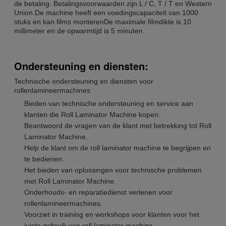
de betaling. Betalingsvoorwaarden zijn L / C, T / T en Western
Union.De machine heeft een voedingscapaciteit van 1000
stuks en kan films monterenDe maximale filmdikte is 10
millimeter en de opwarmtijd is 5 minuten.
Ondersteuning en diensten:
Technische ondersteuning en diensten voor
rollenlamineermachines
Bieden van technische ondersteuning en service aan
klanten die Roll Laminator Machine kopen.
Beantwoord de vragen van de klant met betrekking tot Roll
Laminator Machine.
Help de klant om de roll laminator machine te begrijpen en
te bedienen.
Het bieden van oplossingen voor technische problemen
met Roll Laminator Machine.
Onderhouds- en reparatiedienst verlenen voor
rollenlamineermachines.
Voorziet in training en workshops voor klanten voor het
juiste gebruik van roll laminator machine.