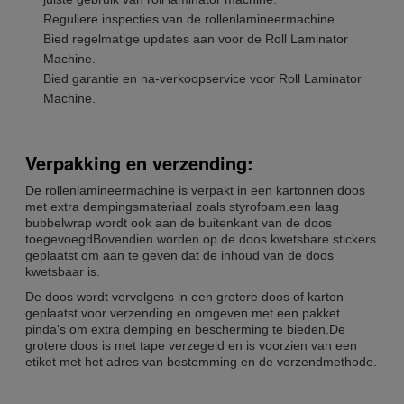
Reguliere inspecties van de rollenlamineermachine.
Bied regelmatige updates aan voor de Roll Laminator
Machine.
Bied garantie en na-verkoopservice voor Roll Laminator
Machine.
Verpakking en verzending:
De rollenlamineermachine is verpakt in een kartonnen doos
met extra dempingsmateriaal zoals styrofoam.een laag
bubbelwrap wordt ook aan de buitenkant van de doos
toegevoegdBovendien worden op de doos kwetsbare stickers
geplaatst om aan te geven dat de inhoud van de doos
kwetsbaar is.
De doos wordt vervolgens in een grotere doos of karton
geplaatst voor verzending en omgeven met een pakket
pinda's om extra demping en bescherming te bieden.De
grotere doos is met tape verzegeld en is voorzien van een
etiket met het adres van bestemming en de verzendmethode.