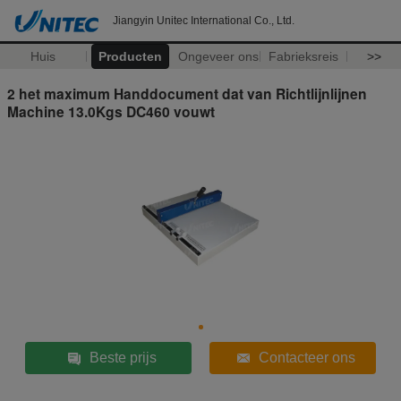
Jiangyin Unitec International Co., Ltd.
Huis
Producten
Ongeveer ons
Fabrieksreis
>>
2 het maximum Handdocument dat van Richtlijnlijnen
Machine 13.0Kgs DC460 vouwt
Beste prijs
Contacteer ons