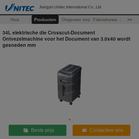
Jiangyin Unitec International Co., Ltd.
Huis
Producten
Ongeveer ons
Fabrieksreis
>>
34L elektrische die Crosscut-Document
Ontvezelmachine voor het Document van 3.0x40 wordt
gesneden mm
Beste prijs
Contacteer ons