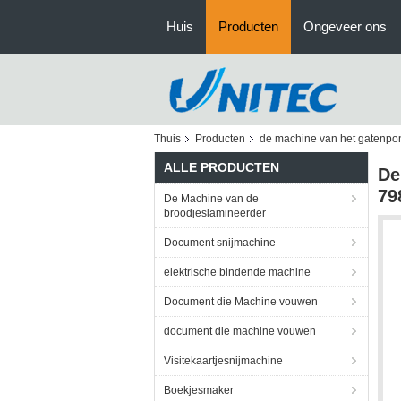
Huis
Producten
Ongeveer ons
Thuis
Producten
de machine van het gatenpo
ALLE PRODUCTEN
De
79
De Machine van de
broodjeslamineerder
Document snijmachine
elektrische bindende machine
Document die Machine vouwen
document die machine vouwen
Visitekaartjesnijmachine
Boekjesmaker