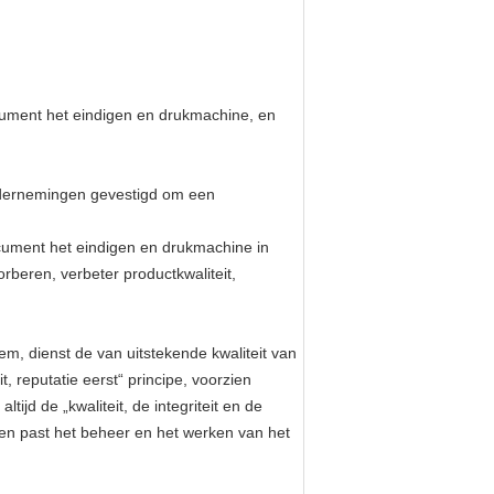
ocument het eindigen en drukmachine, en
ondernemingen gevestigd om een
ocument het eindigen en drukmachine in
rberen, verbeter productkwaliteit,
em, dienst de van uitstekende kwaliteit van
t, reputatie eerst“ principe, voorzien
tijd de „kwaliteit, de integriteit en de
, en past het beheer en het werken van het