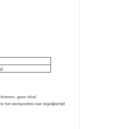
g)
n bramen, geen afval
e het werkposities kan tegelijkertijd